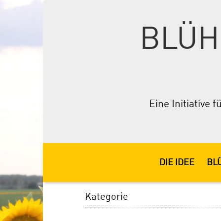
BLÜH
Eine Initiative
DIE IDEE
BL
Kategorie