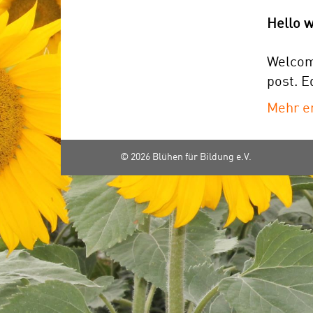
Hello w
Welcome
post. Ed
Mehr e
© 2026 Blühen für Bildung e.V.