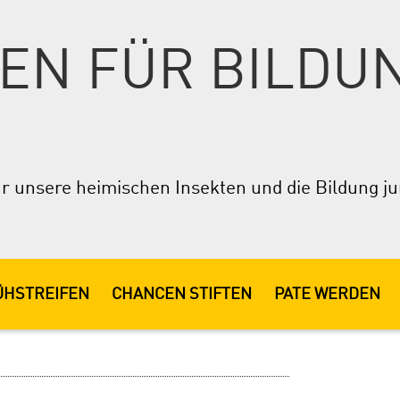
EN FÜR BILDUNG
 für unsere heimischen Insekten und die Bildung 
ÜHSTREIFEN
CHANCEN STIFTEN
PATE WERDEN